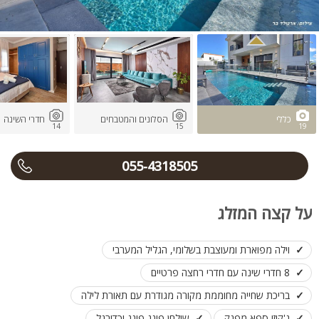
כללי
הסלונים והמטבחים
חדרי השינה
14
15
19
055-4318505
על קצה המזלג
וילה מפוארת ומעוצבת בשלומי, הגליל המערבי
8 חדרי שינה עם חדרי רחצה פרטיים
בריכת שחייה מחוממת מקורה מגודרת עם תאורת לילה
ג'קוזי ספא מפנק
שולחן פינג פונג וכדורגל