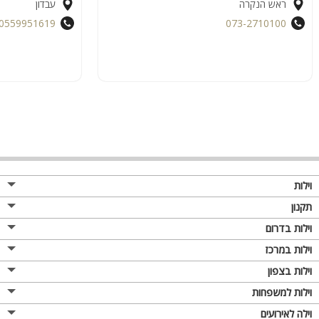
ראש הנקרה
עבדון
0559951619
073-2710100
וילות
תקנון
וילות בדרום
וילות במרכז
וילות בצפון
וילות למשפחות
וילה לאירועים