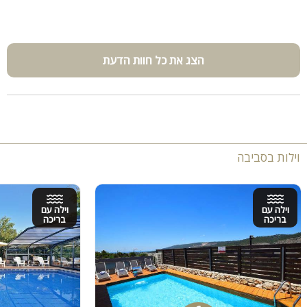
הצג את כל חוות הדעת
וילות בסביבה
וילה עם
וילה עם
בריכה
בריכה