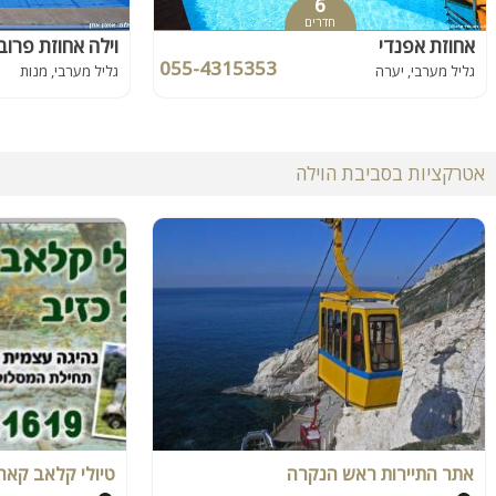
6
חדרים
אחוזת אפנדי
וילה אחוזת פרוב
055-4315353
גליל מערבי, יערה
גליל מערבי, מנות
אטרקציות בסביבת הוילה
אתר התיירות ראש הנקרה
טיולי קלאב קאר