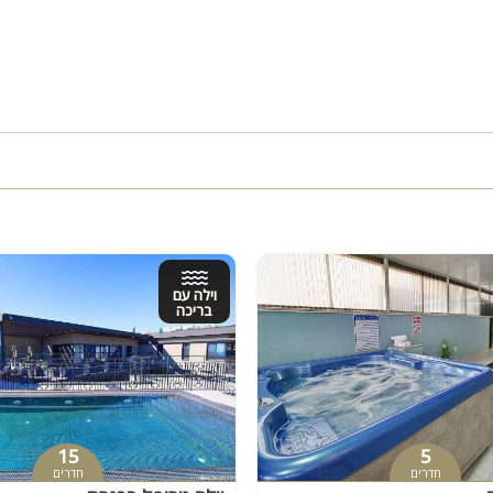
וילה עם
בריכה
15
5
חדרים
חדרים