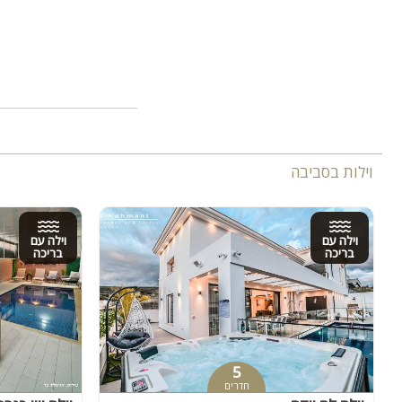
וילות בסביבה
וילה עם
וילה עם
בריכה
בריכה
5
חדרים