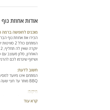
אודות אחוזת נוף 
מוכנים לחופשה ברמה הג
הכירו את אחוזת נוף הבר
י
האחרון, סלון מעוצב עם 
ושיזוף שיגרמו לכם להרגי
חשוב לדעת:
המתחם אינו מיועד למסי
BBQ מותר עד חצי שעה לפני כניסת השבת.
מיקום:
מושבה מגדל, בסמוך לחופ
קרא עוד
הסוויטות: