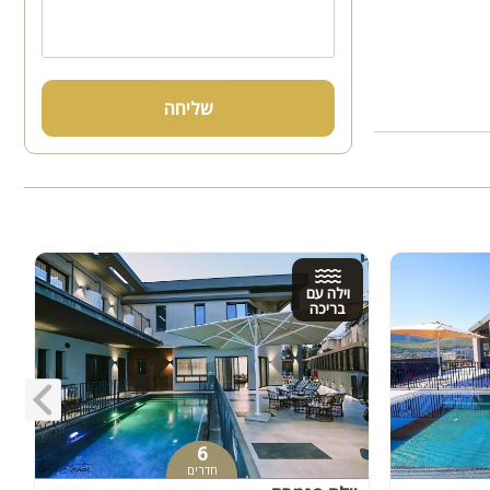
שליחה
וילה עם
בריכה
6
חדרים