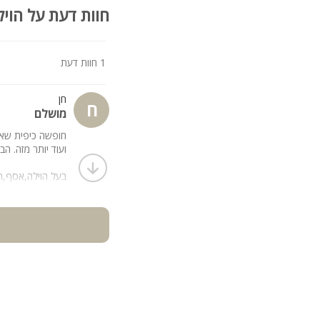
חוות דעת על הויל
1 חוות דעת
חן
ח
מושלם
חופשה כיפית שאי
ועוד יותר מזה. ה
בעל הוילה,אסף,הו
לנו להרגיש כאילו
אנו עוזבים עם טע