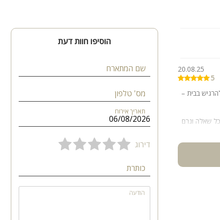
הוסיפו חוות דעת
שם המתארח
20.08.25
5
מס' טלפון
הרגיש בבית –
תאריך אירוח
כל שאלה וגרם
אחרת.
דירוג
נעים ומרגיע
כותרת
הודעה