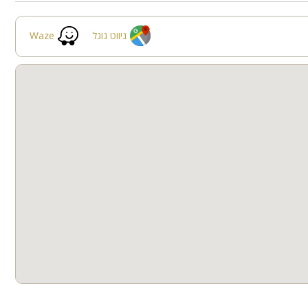
חצר
קבוצות גדולות
ניווט גוגל
Waze
חדרי שינה