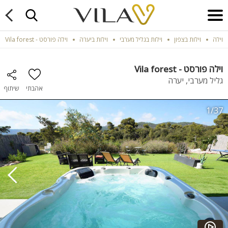
וילה
וילות בצפון
וילות בגליל מערבי
וילות ביערה
וילה פורסט - Vila forest
וילה פורסט - Vila forest
גליל מערבי, יערה
אהבתי
שיתוף
1/37