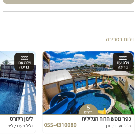
ממליצה בחום
ודרך אגב, ההורים חזרו מרוצים לחלוטין
וילות בסביבה
וילה עם
וילה עם
בריכה
בריכה
5
חדרים
כפר נופש הרוח הגלילית
לימן ריזורט
055-4310080
גליל מערבי, גורן
גליל מערבי, לימן