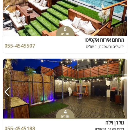
6
חדרים
מתחם אירוח אקסיטו
055-4545507
ירושלים והשפלה, ירושלים
4
חדרים
גולדן וילה
055-4545188
דרום והנגב, אשקלון