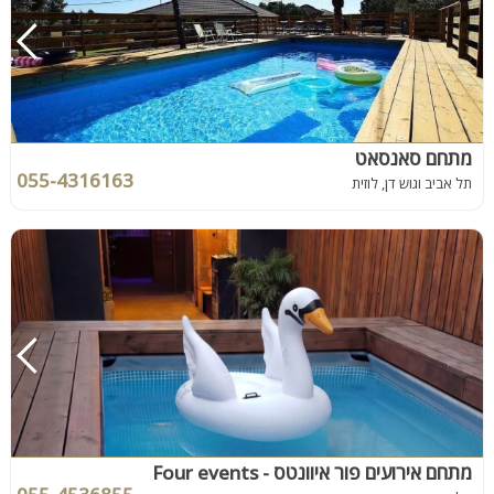
מתחם סאנסאט
055-4316163
תל אביב וגוש דן, לוזית
מתחם אירועים פור איוונטס - Four events