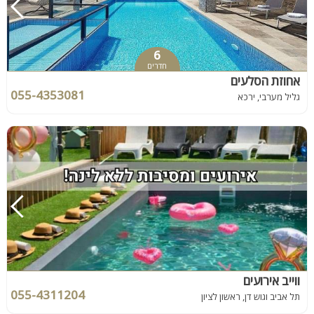
6
חדרים
אחוזת הסלעים
055-4353081
גליל מערבי, ירכא
ווייב אירועים
055-4311204
תל אביב וגוש דן, ראשון לציון