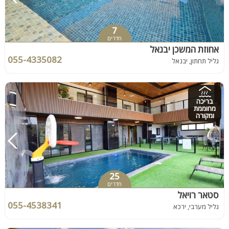
7
חדרים
אחוזת המשכן יבנאל
055-4335082
גליל תחתון, יבנאל
בריכה
מחוממת
ומקורה
25
חדרים
סטאר רויאל
055-4538341
גליל מערבי, ירכא