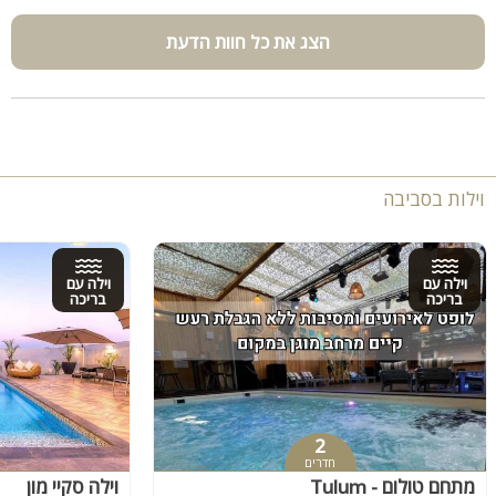
הצג את כל חוות הדעת
וילות בסביבה
וילה עם
וילה עם
בריכה
בריכה
2
חדרים
מתחם טולום - Tulum
וילה סקיי מון