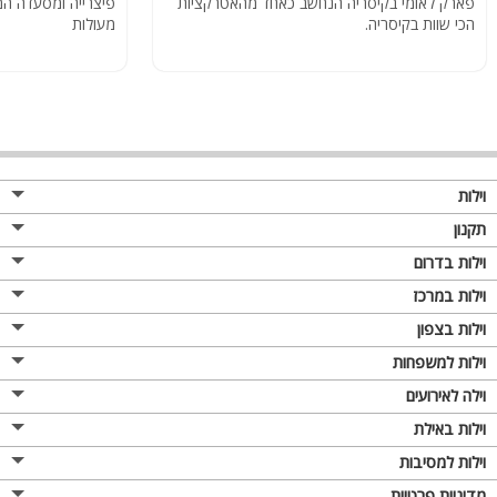
פארק לאומי בקיסריה הנחשב כאחד מהאטרקציות
פיצרייה ומסעדה המ
הכי שוות בקיסריה.
מעולות
וילות
תקנון
וילות בדרום
וילות במרכז
וילות בצפון
וילות למשפחות
וילה לאירועים
וילות באילת
וילות למסיבות
מדיניות פרטיות