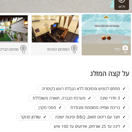
וידאו
כללי
המתחם הפנימי
מתחם הבריכה
12
15
18
על קצה המזלג
מתחם לנופש ומסיבות ללא הגבלת רעש בקיסריה
3 חדרי שינה
מערכת הגברה, תאורה משוכללת
בריכת שחייה מחוממת ומגודרת
מסכי מקרן
חצר עם ריהוט תואם, BBQ ופינות ישיבה
שולחן סנוקר
לינה עד 25 אורחים, אירועים עד 100 איש