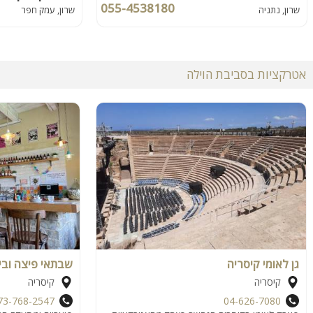
055-4538180
שרון, נתניה
שרון, עמק חפר
אטרקציות בסביבת הוילה
גן לאומי קיסריה
שבתאי פיצה ובי
קיסריה
קיסריה
73-768-2547
04-626-7080