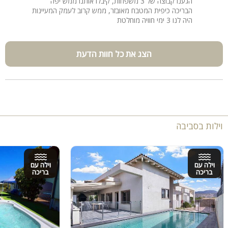
הגענו קבוצה של 3 משפחות, קיבלו אותנו ממש יפה
הבריכה כיפית המטבח מאובזר, ממש קרוב לעמק המעיינות
היה לנו 3 ימי חוויה מוחלטת
הצג את כל חוות הדעת
וילות בסביבה
וילה עם
וילה עם
בריכה
בריכה