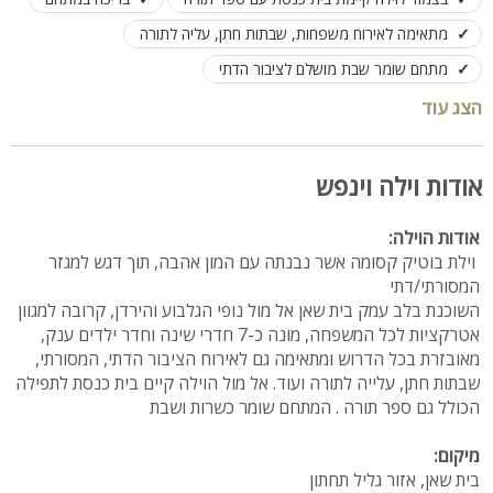
מתאימה לאירוח משפחות, שבתות חתן, עליה לתורה
מתחם שומר שבת מושלם לציבור הדתי
הצג עוד
אודות וילה וינפש
אודות הוילה:
וילת בוטיק קסומה אשר נבנתה עם המון אהבה, תוך דגש למגזר
המסורתי/דתי
השוכנת בלב עמק בית שאן אל מול נופי הגלבוע והירדן, קרובה למגוון
אטרקציות לכל המשפחה, מונה כ-7 חדרי שינה וחדר ילדים ענק,
מאובזרת בכל הדרוש ומתאימה גם לאירוח הציבור הדתי, המסורתי,
שבתות חתן, עלייה לתורה ועוד. אל מול הוילה קיים בית כנסת לתפילה
הכולל גם ספר תורה . המתחם שומר כשרות ושבת
מיקום:
בית שאן, אזור גליל תחתון