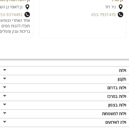
ניר דוד
גן לאומי גן הש
053-9374492
053-7931470
אחד האתרי הנופש ה
תוכלו להנות ממים צ
בריכות ענק ומפלים י
וילות
תקנון
וילות בדרום
וילות במרכז
וילות בצפון
וילות למשפחות
וילה לאירועים