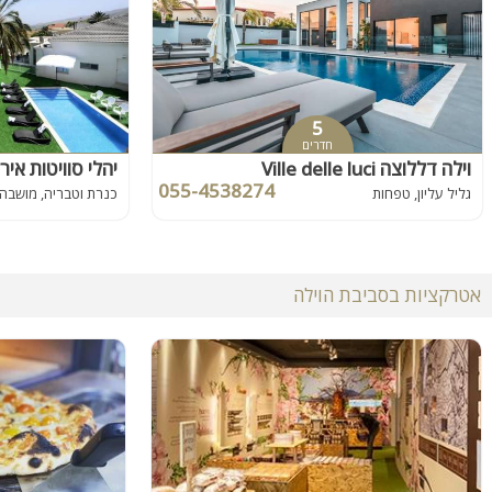
5
חדרים
וילה דללוצה Ville delle luci
יהלי סוויטות איר
055-4538274
גליל עליון, טפחות
כנרת וטבריה, מושבה
אטרקציות בסביבת הוילה