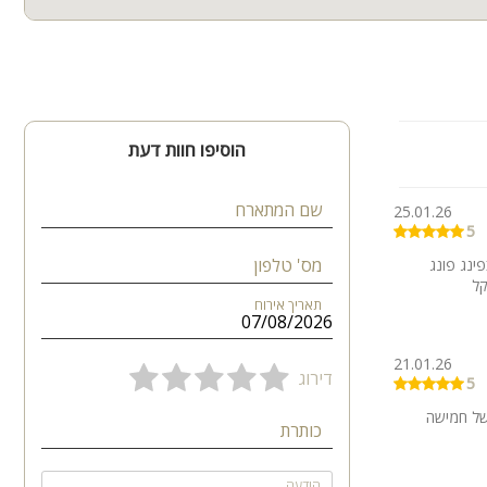
הוסיפו חוות דעת
שם המתארח
25.01.26
5
מס' טלפון
פינג פונג
קל
תאריך אירוח
21.01.26
דירוג
5
 של חמישה
כותרת
הודעה