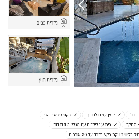
גלרית פנים
22
גלרית חוץ
19
גדול
קמין עצים לחורף
ג'קוזי ספא לוהט
 סנוקר
בית עץ לילדים עם מגלשה ונדנדות
ק בליווי מוזיקת רקע בלבד עד 80 אורחים