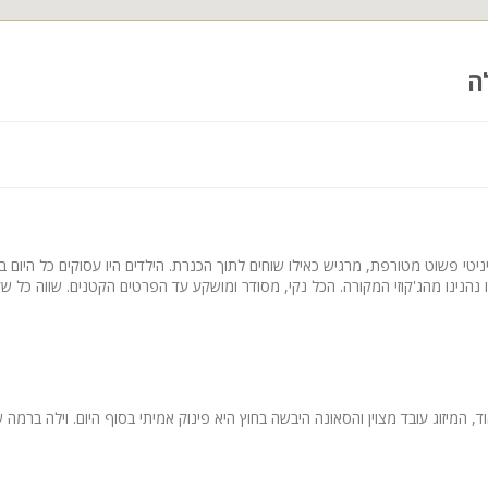
ה
יניטי פשוט מטורפת, מרגיש כאילו שוחים לתוך הכנרת. הילדים היו עסוקים כל היום ב
 נהנינו מהג'קוזי המקורה. הכל נקי, מסודר ומושקע עד הפרטים הקטנים. שווה כל ש
ד, המיזוג עובד מצוין והסאונה היבשה בחוץ היא פינוק אמיתי בסוף היום. וילה ברמה