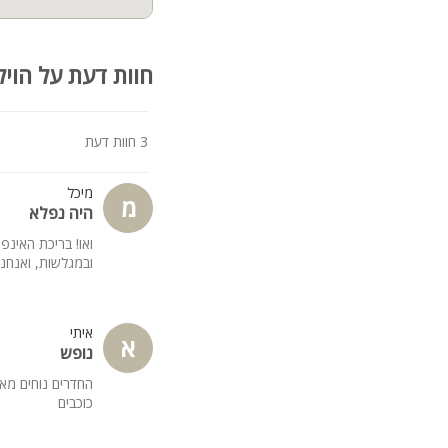
חוות דעת על הויל
3 חוות דעת
מיכל
מ
היה נפלא
ואו! בריכת האינפ
ובמגלשות, ואנחנו
איתי
א
נופש
החדרים נוחים מאו
כוכבים