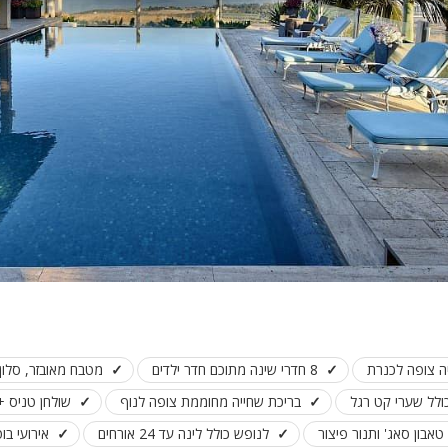
יה צופה לכנרת
8 חדרי שינה מתוכם חדר ילדים
מטבח מאובזר, סלון 
ולל שערי קט רגל
בריכת שחייה מחוממת צופה לנוף
שולחן טניס +
לנופש כולל לינה עד 24 אורחים
אירועי בוטי