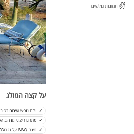
תמונות גולשים
על קצה המזלג
וילת נופש ואירוח בפור
מתחם חיצוני מרהיב הכ
פינת BBQ על גז כולל טאבון סאג' ותנור פיצור