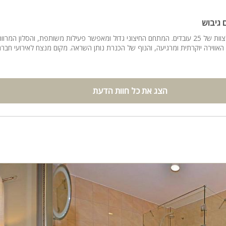
 גיבוש
קיימנו יום גיבוש לצוות של 25 עובדים. המתחם החיצוני גדול ומאפשר פעילות משותפת, והסלון ה
אווירה יוקרתית ומרגיעה, והנוף של הכנרת נותן השראה. מקום מנצח לאירועי חברה
הצג את כל חוות הדעת