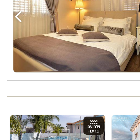
‹
וילה עם
בריכה