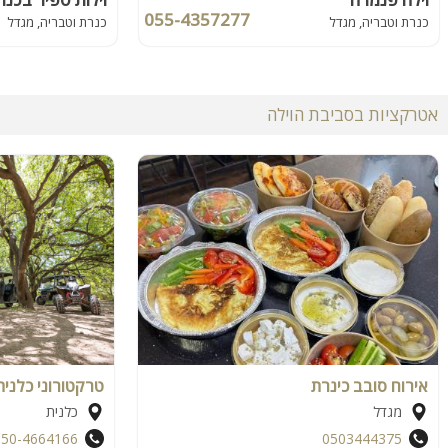
055-4357277
כנרת וטבריה, מגדל
כנרת וטבריה, מגדל
אטרקציות בסביבת הוילה
אירוח סובב כינרת
טרקטורוני כלנית
מגדל
כלנית
050-4664166
0503444375