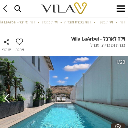
וילה
וילות בצפון
וילות בכנרת וטבריה
וילות במגדל
וילה לארבל - Villa LaArbel
וילה לארבל - Villa LaArbel
כנרת וטבריה, מגדל
אהבתי
שיתוף
1/23