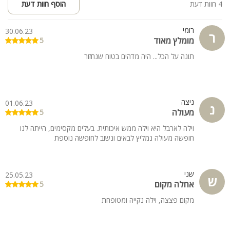
4 חוות דעת
הוסף חוות דעת
רומי
30.06.23
ר
מומלץ מאוד
5
תוגה על הכל... היה מדהים בטוח שנחזור
ניצה
01.06.23
נ
מעולה
5
וילה לארבל היא וילה ממש איכותית. בעלים מקסימים, הייתה לנו
חופשה מעולה נמליץ לבאים ונשוב לחופשה נוספת
שני
25.05.23
ש
אחלה מקום
5
מקום פצצה, וילה נקייה ומטופחת