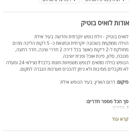
אודות לואיס בוטיק
לואיס בוטיק - וילת נופש יוקרתית וחדשה בעיר אילת
הוילה ממוקמת בשכונה יוקרתית ונמצאת כ- 5 דקות הליכה מהים
מחולקת ל-2 דיקות כאשר בכל דירה 2 חדרי שינה, חדר רחצה,
מטבח, סלון, פינת אוכל ופנית ישיבה.
הנופש בוילה מתאים לנופש משפחות וזוגות בלבד!! מגילאי 24 ומעלה
לא מקבלים מסיבות ולא ניתן להכניס מערכות הגברה למקום.
מיקום
: דרום הארץ, בעיר הנופש אילת
סך הכל מספר חדרים:
4 חדרים
2 חדרי רחצה
קרא עוד
פנים כל דירה: