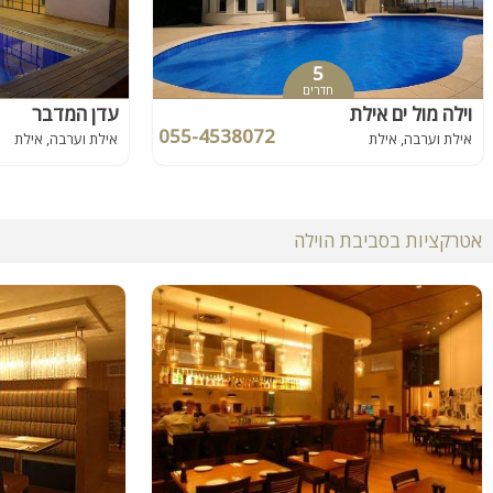
5
חדרים
וילה מול ים אילת
עדן המדבר
055-4538072
אילת וערבה, אילת
אילת וערבה, אילת
אטרקציות בסביבת הוילה