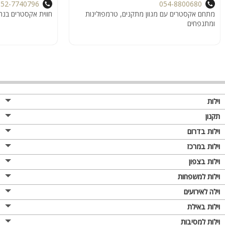
052-7740796
054-8800680
מתחם אקסטרים עם מגוון מתקנים, טרמפולינות
חווית אקסטרים בנה
ומתנפחים
וילות
תקנון
וילות בדרום
וילות במרכז
וילות בצפון
וילות למשפחות
וילה לאירועים
וילות באילת
וילות למסיבות