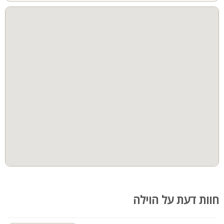
חוות דעת על הוילה