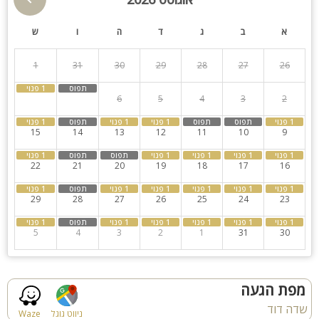
א
ב
ג
ד
ה
ו
ש
ספא
למסיבות
1
31
30
29
28
27
26
חדרי שינה
8
7
6
5
4
3
2
15
14
13
12
11
10
9
22
21
20
19
18
17
16
29
28
27
26
25
24
23
5
4
3
2
1
31
30
מפת הגעה
שדה דוד
ניווט גוגל
Waze