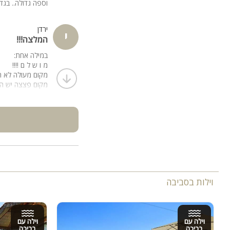
וספה גדולה.. בגד
מערכות תאורה, לייזרים, 
שירות DJ מקצועי עם מוזיקה בהתאמה אישית לכל סוג אירוע
ירדן
י
המלצה!!!
במילה אחת:
מ ו ש ל ם !!!!
מקום מעולה לא ח
מקום פצצה יש הכ
וילות בסביבה
וילה עם
וילה עם
בריכה
בריכה