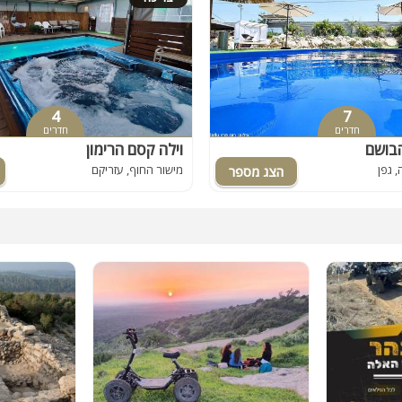
4
7
חדרים
חדרים
הבושם
וילה קסם הרימון
 גפן
מישור החוף, עזריקם