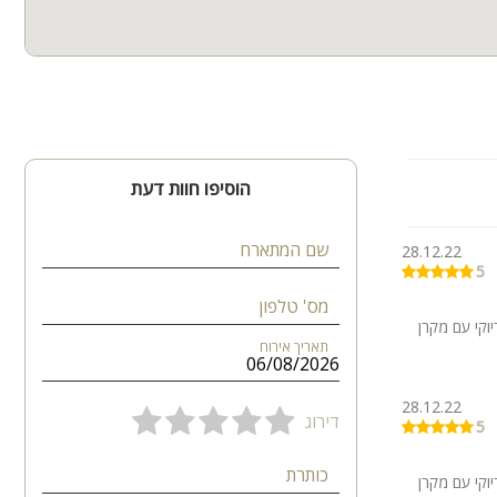
הוסיפו חוות דעת
שם המתארח
28.12.22
5
מס' טלפון
 חדר קריוקי עם מקרן
תאריך אירוח
28.12.22
דירוג
5
כותרת
 חדר קריוקי עם מקרן