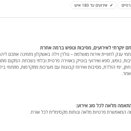
רפיים
אירועים עד 180 איש
חם יוקרתי לאירועים, מסיבות ונופש ברמה אחרת
מות מעוצבות | 2 מתחמי ענק לחוויית אירוח מושלמת – גולדן וילה באשקלון מזמינה אתכם ל
ות, נופש, ספא ואירועי בוטיק באווירה פרטית ובלתי נשכחת. המקום מתא
תן, ימי הולדת, מסיבות ואירוח קבוצות עם מערכות מתקדמות, מתחמי בילו
אחר.
תאמה מלאה לכל סוג אירוע:
ה המאפשרת פרטיות מלאה ונוחות מקסימלית לכל אורח.