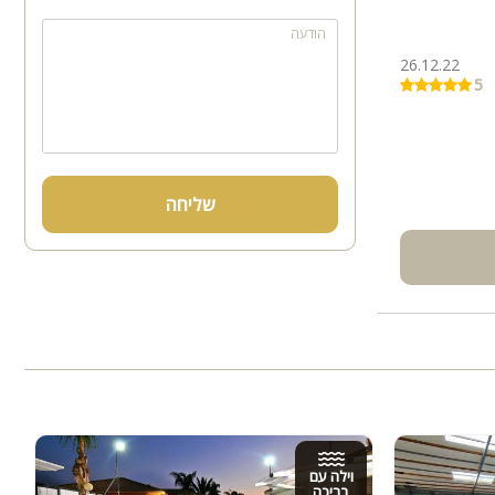
הודעה
26.12.22
5
שליחה
וילה עם
בריכה