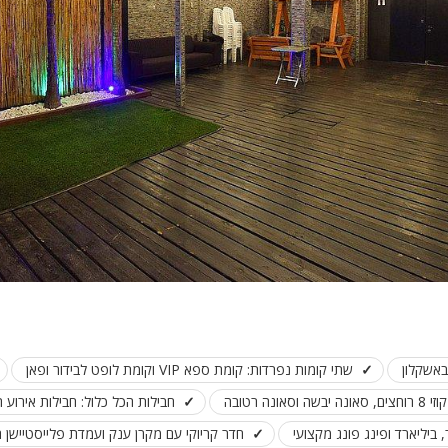
באשקלון
שתי קומות נפרדות: קומת ספא VIP וקומת לופט לבידור ופאן
נה רטובה
חבילות הכל כלול: חבילות אירוע החל 
ביליארד ופינג פונג מקצועי
חדר קריוקי עם מקרן ענק ועמדת פלייסטיישן 