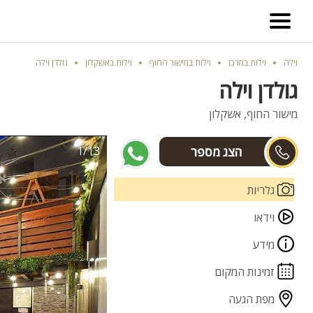
וילה
וילות במרכז
וילות במישור החוף
וילות באשקלון
גולדן וילה
גולדן וילה
מישור החוף, אשקלון
1/13
עזרא
גלריות
וידאו
מידע
זמינות המקום
מפת הגעה