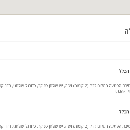
 באמצעות מקדמה מראש.
ות
ה
ה חופשית החל מ-60 ₪ לאדם
רוע מושלם
לוקים מעוצבים וקיר אוסקר
 הכלל
חים לצילומים מרהיבים
ווירה יוקרתית
ם טבעיים
ארגנתי במקום מסיבת הפתעה המקום גדול (2 קומות) ויפה, יש שולחן סנוקר, כדורגל שולחני,
ול אהבתי.
ני קינוחים מיוחדים
לייזרים, עשן כבד וזיקוקים קרים
ת לאורחים
 הכלל
ור מתקדם (בתוספת תשלום)
ארגנתי במקום מסיבת הפתעה המקום גדול (2 קומות) ויפה, יש שולחן סנוקר, כדורגל שולחני,