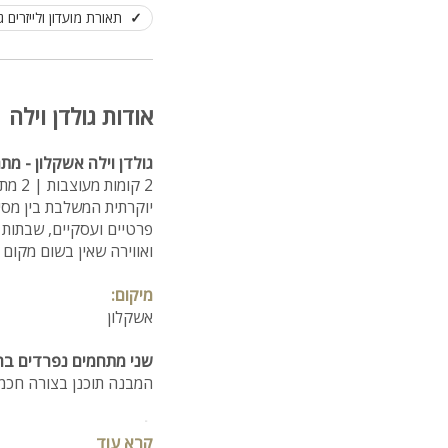
תאורת מועדון ולייזרים ג
אודות גולדן וילה
גולדן וילה אשקלון - מת
2 קו
יוקרתית המשלבת בין מסיב
פרטיים ועסקיים, שבתות ח
ואווירה שאין בשום מקום 
מיקום:
אשקלון
שני מתחמים נפרדים בה
המבנה תוכנן בצורה חכמ
לבחירתכם:
קרא עוד