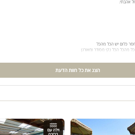
ול אהבתי.
פליקרים ומכונות עשן
סר כלום יש הכל מהכל
ל מהכל הכל נקי מסודר ומאורגן
הצג את כל חוות הדעת
וילה עם
בריכה