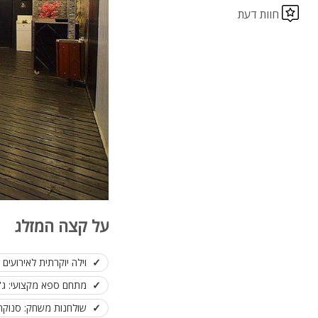
חוות דעת
על קצה המזלג
וילה יוקרתית לאירועים 
מתחם ספא מקצועי: ג'קוזי 8 רוחצים, סאונה יבשה וסאו
שולחנות משחק: סנוקר, 