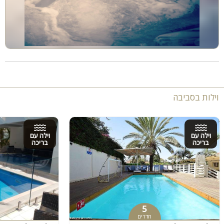
וילות בסביבה
וילה עם
וילה עם
בריכה
בריכה
5
חדרים