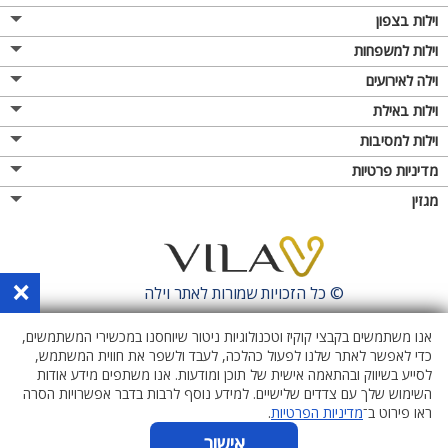
וילות בצפון
וילות למשפחות
וילה לאירועים
וילות באילת
וילות למסיבות
מדיניות פרטיות
מגזין
×
© כל הזכויות שמורות לאתר
וילה
אנו משתמשים בקבצי קוקיז וטכנולוגיות ניטור שיוחסנו במכשירי המשתמשים,
כדי לאפשר לאתר שלנו לפעול כהלכה, לעבד ולשפר את חווית המשתמש,
לסייע בשיווק ובהתאמה אישית של תוכן ומודעות. אנו משתפים מידע אודות
השימוש שלך עם צדדים שלישיים. למידע נוסף לרבות בדבר אפשרויות הסרה
ראו פירוט ב־
מדיניות הפרטיות
.
אישור