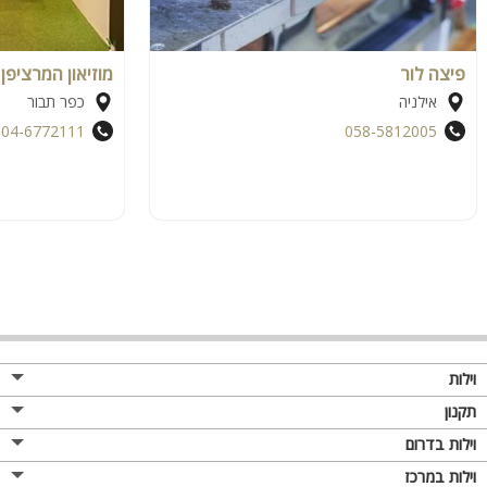
פיצה לור
מוזיאון המרציפן
אילניה
כפר תבור
04-6772111
058-5812005
וילות
תקנון
וילות בדרום
וילות במרכז