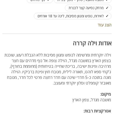
מרחק נסיעה קצר לכנרת
לאירוח, נופש ומגוון מסיבות, לינה עד 18 אורחים
הצג עוד
אודות וילה קררה
וילה יוקרתית ומרשימה לנופש ומגוון מסיבות ללא הגבלת רעש, שוכנת
בצפון הארץ במושבה מגדל, הוילה צופה אל נוף מדהים עם חצר
מרהיבה ופינות ישיבה, בריכת שחייה בטיחותית (מחוממת בחורף),
ג'קוזי ספא לוהט, תאורה לילית, מטבח חוץ ופינת ברביקיו. הוילה
מונה בתוכה כ-5 חדרי שינה עם חדר רחצה פרטי לכל חדר, מטבח
מאובזר קומפלט וסלון יוקרתי ומעוצב.
מיקום:
מושבה מגדל, צפון הארץ
אטרקציות רבות: