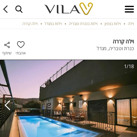
וילה
וילות בצפון
וילות בכנרת וטבריה
וילות במגדל
וילה קררה
וילה קררה
כנרת וטבריה, מגדל
אהבתי
שיתוף
1/18