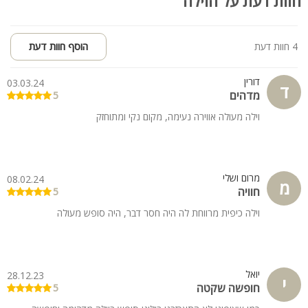
חוות דעת על הוילה
4 חוות דעת
הוסף חוות דעת
דורין
03.03.24
ד
מדהים
5
וילה מעולה אווירה נעימה, מקום נקי ומתוחזק
מרום ושלי
08.02.24
מ
חוויה
5
וילה כיפית מרווחת לה היה חסר דבר, היה סופש מעולה
יואל
28.12.23
י
חופשה שקטה
5