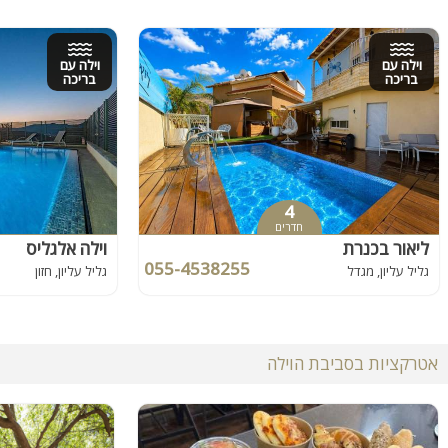
וילה עם
וילה עם
בריכה
בריכה
4
חדרים
ליאור בכנרת
וילה אלגליס
055-4538255
גליל עליון, מגדל
גליל עליון, חזון
אטרקציות בסביבת הוילה