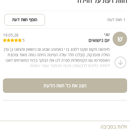
חוות דעת על הוילה
1 חוות דעת
הוסף חוות דעת
שני
19.05.26
ש
יום נישואים
5
חיפשנו מקום שקט לחגוג בו י באמצע שבוע ום נישואין ומצאנו גן עדן
הוילה ומפנקת, קיבלנו חדר עולה המיטה הייתה נוחה מאוד ומכונת
האספרסו עם הקפסולות סגרה לנו את הבוקר בכיף המארחים דאגו
לסידור בלונים לבקשתנו והנוף מהחצר עוצר נשימה
הצג את כל חוות הדעת
וילות בסביבה