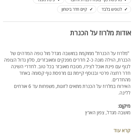
לנופש בלבד
קיים חדר ביטחון
אודות מלרוז על הכנרת
"מלרוז על הכנרת" ממוקמת במושבה מגדל מול נופה המדהים של
הכנרת, הוילה מונה כ-2 חדרים מפנקים ומאובזרים, סלון גדול הצופה
לנוף עם פינת אוכל לצידו, מטבח מאובזר בכל טוב. לחדרי השינה
חדר רחצה פרטי ובנוסף קיימת גם מרפסת נוף קסומה באחד
מהחדרים.
האירוח במלרוז על הכנרת מתאים לזוגות, משפחות עד 6 אורחים
ללינה.
מיקןם:
מושבה מגדל, צפון הארץ
מספר חדרים:
קרא עוד
2 חדרי שינה