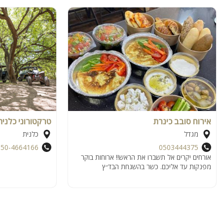
אירוח סובב כינרת
טרקטורוני כלנית
מגדל
כלנית
050-4664166
0503444375
אורחים יקרים אל תשברו את הראש!! ארוחות בוקר
מפנקות עד אליכם. כשר בהשגחת הבד״ץ