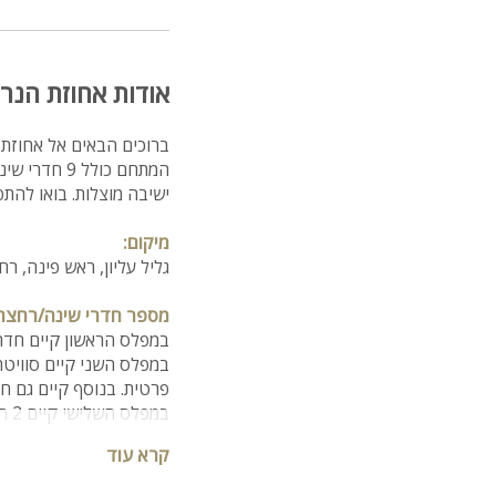
אודות אחוזת הנרקי
ברוכים הבאים אל אחוזת הנרקיס 42! וילה מפוארת בראש 
המתחם כולל 
ישיבה מוצלות. בואו להת
מיקום:
גליל עליון, ראש פינה, רחוב הנרקיס 42, סמוך ל
מספר חדרי שינה/רחצה
במפלס הראשון קיים חדר ילדים עם 2 מיטו
פרטית. בנוסף קיים גם חד
במפלס השלישי קיים 2 חדרי שינה זוגיים עם חדרי רחצה פרטיים ו-2 חדרי שינה עם חדר רחצה משותף.
בסוויטת הגן קיים חדר הו
קרא עוד
כל חדר שינה זוגי כולל מיטה זוגית, מזגן,
סך הכל במתחם 9 חדרי שינה, 5 חדרי רחצה ושירותי אורחים.