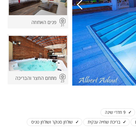
פנים האחוזה
31
מתחם החצר והבריכה
23
9 חדרי שינה
בריכת שחייה ענקית
שולחן סנוקר ושולחן טניס
סוויטת הגן