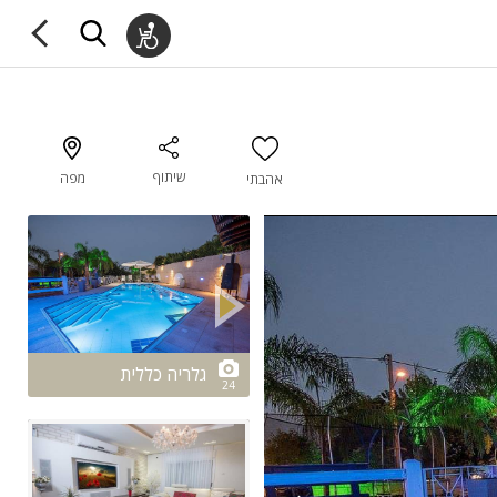
שיתוף
מפה
אהבתי
2/24
גלריה כללית
24