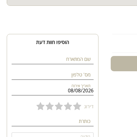
הוסיפו חוות דעת
שם המתארח
מס' טלפון
תאריך אירוח
דירוג
כותרת
הודעה