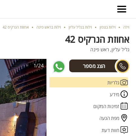
וילה
וילות בצפון
וילות בגליל עליון
וילות בראש פינה
אחוזת הנרקיס 42
אחוזת הנרקיס 42
גליל עליון, ראש פינה
1/24
ניב/ גל
גלריות
מידע
זמינות המקום
מפת הגעה
חוות דעת