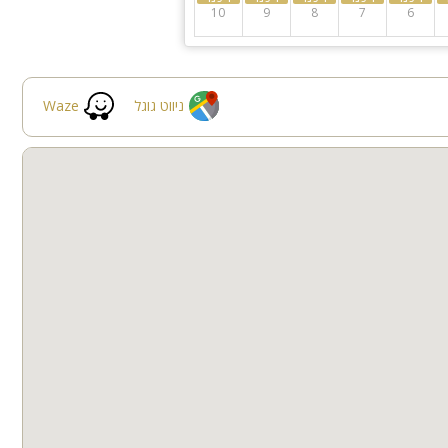
10
9
8
7
6
ניווט גוגל
Waze