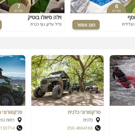
7
6
חדרים
חדרים
וסף
וילה סיאלו בוטיק
 הגלילית
גליל עליון, נוף כנרת
טרקטורוני כלנית
טרקטורוני ה
כלנית
רמות נפת
6130714
050-4664166