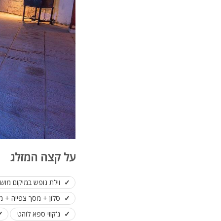
על קצה המזלג
וילת נופש במיקום מוש
סלון + מסך צפייה + מ
ג'קוזי ספא לוהט