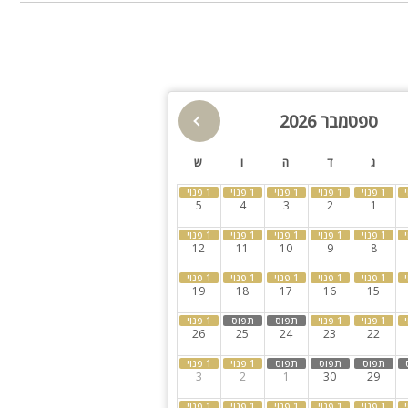
פינות ישיבה
תאורת גן
גינה
חצר
ספטמבר 2026
ספא
קבוצות גדולות
ג
ד
ה
ו
ש
5
4
3
2
1
12
11
10
9
8
19
18
17
16
15
26
25
24
23
22
3
2
1
30
29