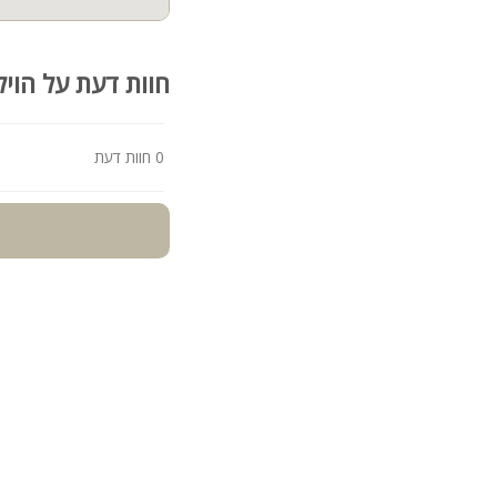
קהל יעד:
אחוזת הנרקיס מותאמת לאירוח מש
לא מתאים למסיבות וחל א
חוות דעת על הויל
כניסה / יציאה:
כניסה: 15:00
0 חוות דעת
יציאה: 11:00