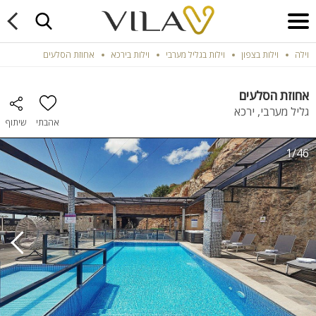
וילה
וילות בצפון
וילות בגליל מערבי
וילות בירכא
אחוזת הסלעים
אחוזת הסלעים
גליל מערבי, ירכא
אהבתי
שיתוף
1/46