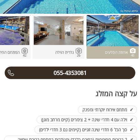
אחוזת הסלעים
גלרית הוילה
המתחם החיצו
42
26
46
055-4353081
על קצה המזלג
מתחם אירוח יוקרתי ומפנק
וילה עם 4 חדרי שינה + 2 צימרים (קיים מרחב מוגן)
סך הכל 6 חדרי שינה זוגיים (קיימים גם 3 חדרי ילדים)
2 בריכות מחוממות (בחורף בלבד) ומגודרות במתחם בריכת שחייה