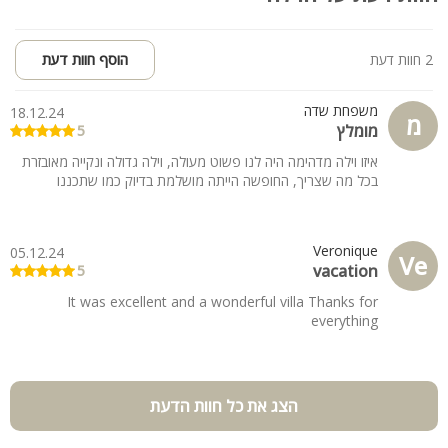
2 חוות דעת
הוסף חוות דעת
משפחת שדה
18.12.24
מ
מומלץ
5
איזו וילה מדהימה היה לנו פשוט מעולה, וילה גדולה ונקייה מאובזרת
בכל מה שצריך, החופשה הייתה מושלמת בדיוק כמו שתכננו
Veronique
05.12.24
Ve
vacation
5
It was excellent and a wonderful villa Thanks for
everything
הצג את כל חוות הדעת