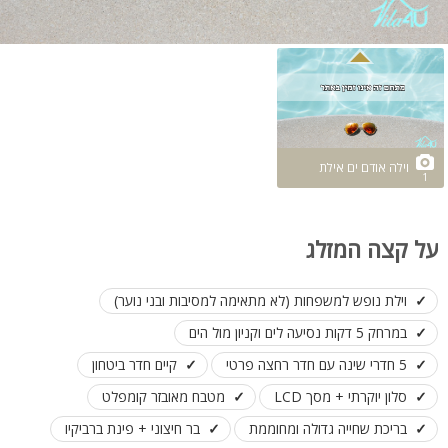
וילה אודם ים אילת
1
על קצה המזלג
וילת נופש למשפחות (לא מתאימה למסיבות ובני נוער)
במרחק 5 דקות נסיעה לים וקניון מול הים
5 חדרי שינה עם חדר רחצה פרטי
קיים חדר ביטחון
סלון יוקרתי + מסך LCD
מטבח מאובזר קומפלט
בריכת שחייה גדולה ומחוממת
בר חיצוני + פינת ברביקיו