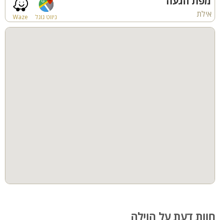
מפת הגעה
אילת
ניווט גוגל
Waze
חוות דעת על הוילה