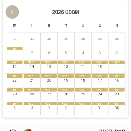
פינות ישיבה ושולחן
פינת מנגל
אוגוסט 2026
בר
בר חיצוני
תאורה לילית קסומה
א
ב
ג
ד
ה
ו
ש
קהל יעד:
1
31
30
29
28
27
26
וילה אודם ים מתאימה לאירוח משפחות, זוגות קבוצות, קבוצות תיירים.
הוילה מתאימה לציבור הדתי, קיים בית כנסת במרחק קצר של הליכה
8
7
6
5
4
3
2
15
14
13
12
11
10
9
22
21
20
19
18
17
16
29
28
27
26
25
24
23
5
4
3
2
1
31
30