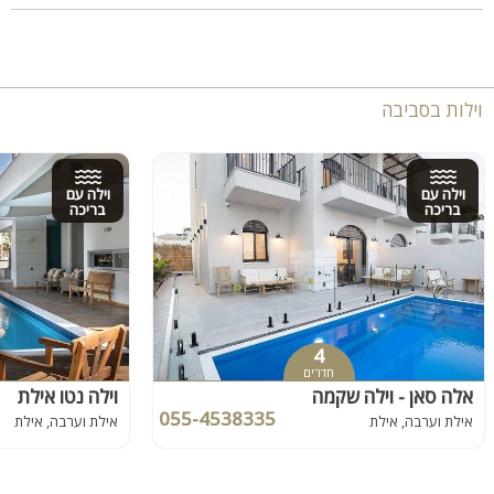
וילות בסביבה
וילה עם
וילה עם
בריכה
בריכה
4
חדרים
אלה סאן - וילה שקמה
וילה נטו אילת
055-4538335
אילת וערבה, אילת
אילת וערבה, אילת