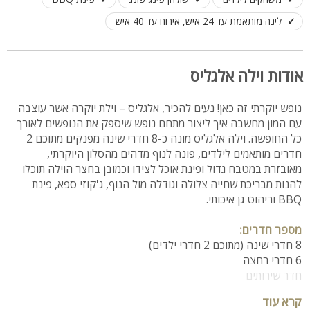
לינה מותאמת עד 24 איש, אירוח עד 40 איש
אודות וילה אלגליס
נופש יוקרתי זה כאן! נעים להכיר, אלגליס – וילת יוקרה אשר עוצבה
עם המון מחשבה איך ליצור מתחם נופש שיספק את הנופשים לאורך
כל החופשה. וילה אלגליס מונה כ-8 חדרי שינה מפנקים מתוכם 2
חדרים מותאמים לילדים, פונה לנוף מדהים מהסלון היוקרתי,
מאובזרת במטבח גדול ופינת אוכל לצידו וכמובן בחצר הוילה תוכלו
להנות מבריכת שחייה צלולה וגודלה מול הנוף, ג'קוזי ספא, פינת
BBQ וריהוט גן איכותי.
מספר חדרים:
8 חדרי שינה (מתוכם 2 חדרי ילדים)
6 חדרי רחצה
חדר שירותים
קרא עוד
מיקום: