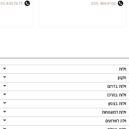
050-8307673
050-4664166
וילות
תקנון
וילות בדרום
וילות במרכז
וילות בצפון
וילות למשפחות
וילה לאירועים