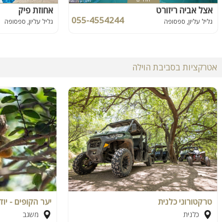
אצל אביה ריזורט
אחוזת פיק
055-4554244
גליל עליון, ספסופה
גליל עליון, ספסופה
אטרקציות בסביבת הוילה
טרקטורוני כלנית
יער הקופים - יו
כלנית
משגב