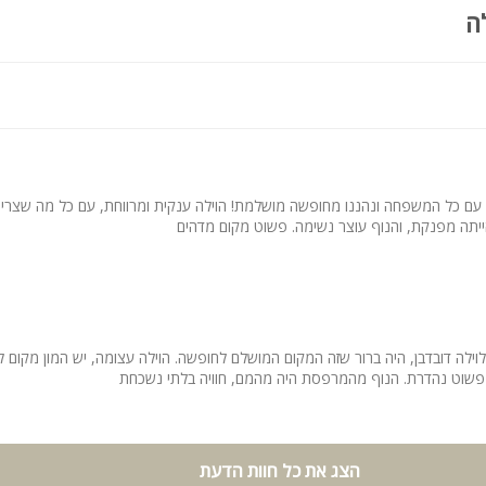
ה
בן עם כל המשפחה ונהננו מחופשה מושלמת! הוילה ענקית ומרווחת, עם כל מה שצרי
ייתה מפנקת, והנוף עוצר נשימה. פשוט מקום מדהים
ילה דובדבן, היה ברור שזה המקום המושלם לחופשה. הוילה עצומה, יש המון מקום לכ
שוט נהדרת. הנוף מהמרפסת היה מהמם, חוויה בלתי נשכחת
הצג את כל חוות הדעת