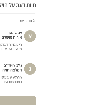
חוות דעת על הויל
2 חוות דעת
אביגל כהן
א
אירוח מושלם
היינו בוילה דובד
מדהים. הבריכה ה
גילב ומאור לב
ג
המלצה חמה
מהרגע שנכנסנו לו
המחוממת הייתה פ