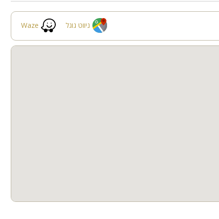
גינה
בריכה מקורה
ניווט גוגל
Waze
חצר
קבוצות גדולות
חדרי שינה