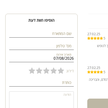
הוסיפו חוות דעת
שם המתארח
27.02.25
5
מס' טלפון
ך לנופש
תאריך אירוח
27.02.25
דירוג
5
ולם, והבריכה
כותרת
הודעה