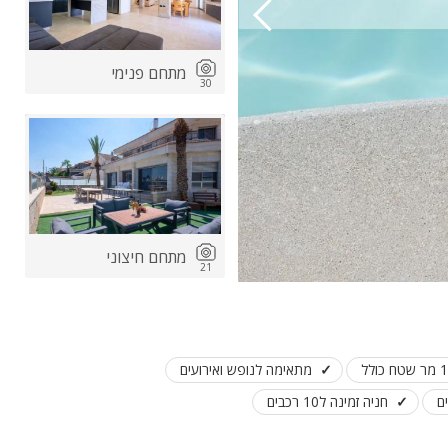
מתחם פנימי
30
מתחם חיצוני
21
מתאימה לנופש ואירועים
ם
חניה זמינה ל10 רכבים
הנוף מהוילה