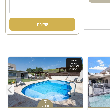
שליחה
וילה עם
בריכה
7
חדרים