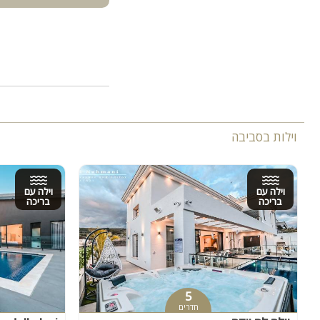
וילות בסביבה
וילה עם
וילה עם
בריכה
בריכה
5
חדרים