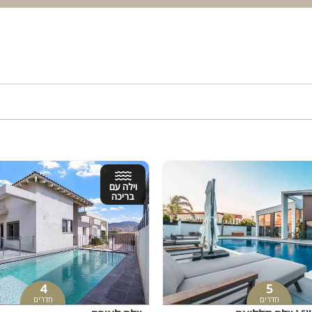
וילה עם
בריכה
4
5
חדרים
חדרים