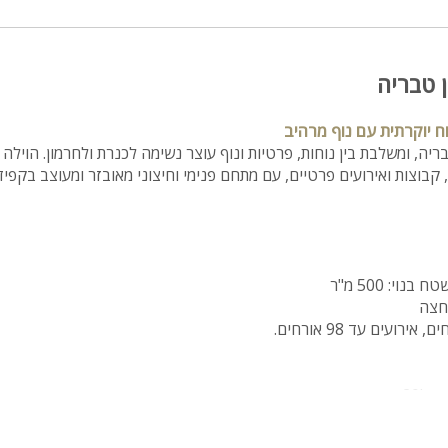
ן טבריה
וח יוקרתית עם נוף מרהיב
יה, ומשלבת בין נוחות, פרטיות ונוף עוצר נשימה לכנרת ולחרמון. הוילה 
קבוצות ואירועים פרטיים, עם מתחם פנימי וחיצוני מאובזר ומעוצב בקפיד
 איש
 תנור, כיריים גז, מיני בר מים, מיקרוגל, כלי הגשה ובישול.