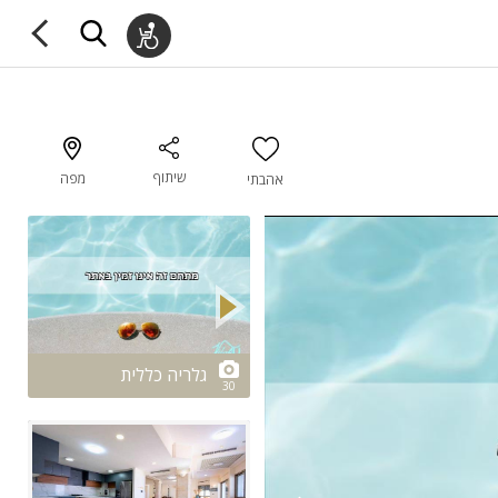
שיתוף
מפה
אהבתי
2/30
גלריה כללית
30