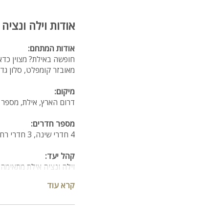
אודות וילה ונציה
אודות המתחם:
מאובזר קומפלט, סלון גדו
מיקום:
דרום הארץ, אילת, מספר 
מספר חדרים:
4 חדרי שינה, 3 חדרי רחצה ו4 שירותים
קהל יעד:
וילה ונציה אילת מתאימה לחו
קרא עוד
מה במתחם?
סלון יוקרתי וגדול + מסך LCD עם חיבור לפרטנר
פינת אוכל רחבת ידיים