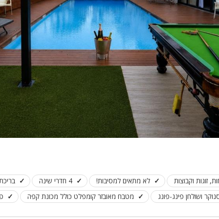
 זוגות וקבוצות
לא מתאים למסיבות!
4 חדרי שינה
בריכת
נוקר ושולחן פינג-פונג
מטבח מאובזר קומפלט כולל מכונת קפה
פי