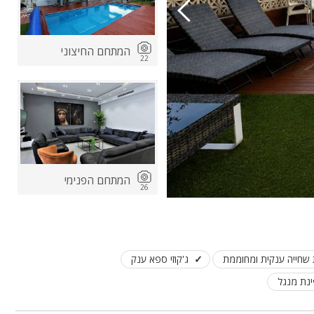
המתחם החיצוני
22
המתחם הפנימי
26
 שחייה ענקית ומחוממת
ג'קוזי ספא ענק
נת מנגל