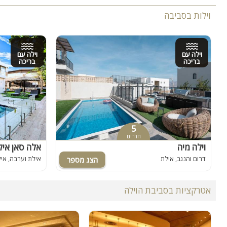
וילות בסביבה
וילה עם
וילה עם
בריכה
בריכה
5
חדרים
וילה מיה
Ella Sun Eilat - אלה סאן 
דרום והנגב, אילת
אילת וערבה, אי
אטרקציות בסביבת הוילה