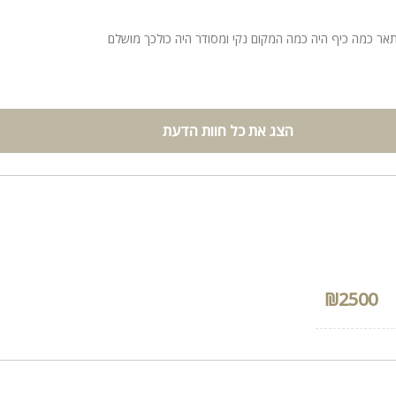
 לתאר כמה כיף היה כמה המקום נקי ומסודר היה כולכך מושלם
הצג את כל חוות הדעת
₪2500