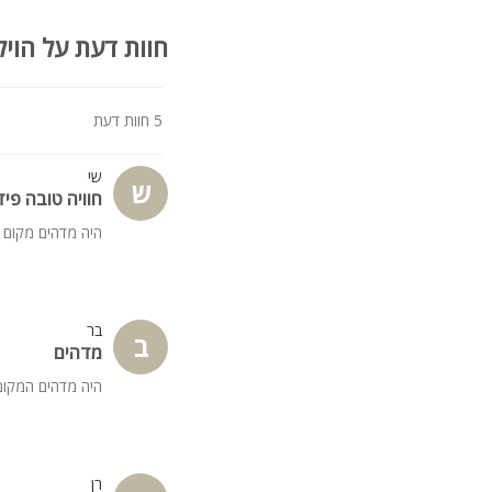
חוות דעת על הויל
5 חוות דעת
שי
ש
חוויה טובה פידב
היה מדהים מקום 
בר
ב
מדהים
היה מדהים המקום
רן