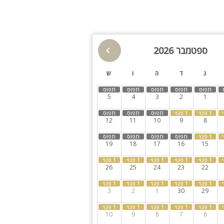
לי הגשה ובישול
גינה
חצר
ספטמבר 2026
ג
ד
ה
ו
ש
5
4
3
2
1
12
11
10
9
8
19
18
17
16
15
26
25
24
23
22
3
2
1
30
29
10
9
8
7
6