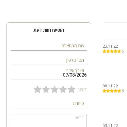
הוסיפו חוות דעת
שם המתארח
23.11.22
5
מס' טלפון
תאריך אירוח
08.11.22
דירוג
5
כותרת
הודעה
03.11.22