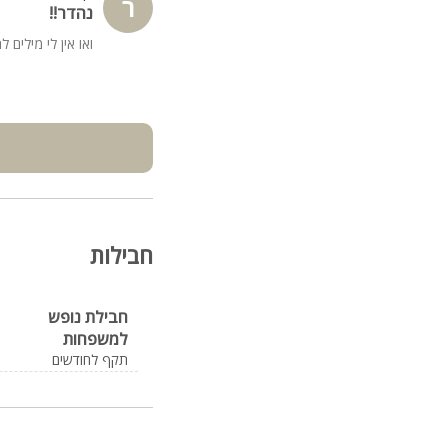
ר
נהדר!!
ואו אין לי מילים
חבילות
חבילת נופש
למשפחות
תקף לחודשים
נובמבר- פברואר
לא כולל חגים
וסופי שבוע