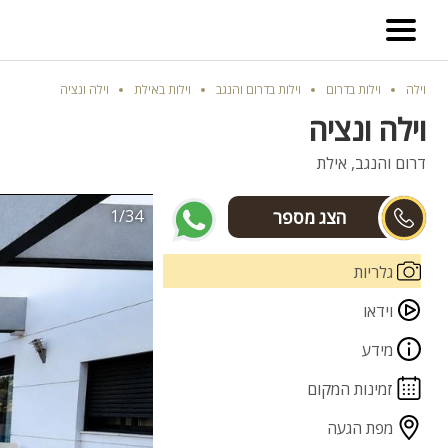
וילה
וילות בדרום
וילות בדרום והנגב
וילות באילת
וילה ונציה
וילה ונציה
דרום והנגב, אילת
1/34
שניר וזהבה
גלריות
וידאו
מידע
זמינות המקום
מפת הגעה