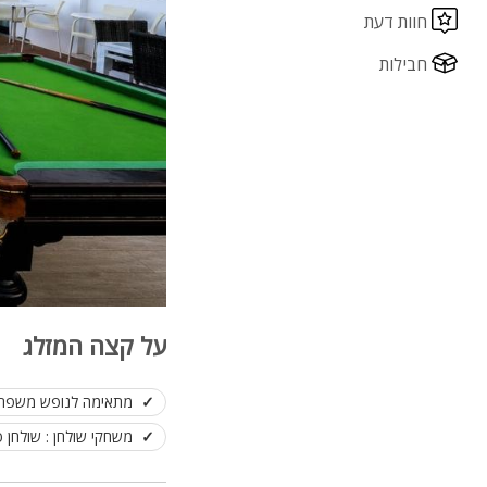
חוות דעת
חבילות
על קצה המזלג
מתאימה לנופש משפחות,
משחקי שולחן : שולחן ס