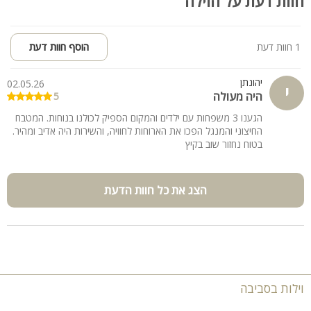
חוות דעת על הוילה
1 חוות דעת
הוסף חוות דעת
יהונתן
02.05.26
י
היה מעולה
5
הגענו 3 משפחות עם ילדים והמקום הספיק לכולנו בנוחות. המטבח
החיצוני והמנגל הפכו את הארוחות לחוויה, והשירות היה אדיב ומהיר.
בטוח נחזור שוב בקיץ
הצג את כל חוות הדעת
וילות בסביבה