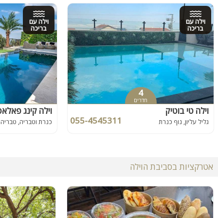
וילה עם
וילה עם
בריכה
בריכה
4
חדרים
וילה טי בוטיק
וילה קינג פאלא
055-4545311
גליל עליון, נוף כנרת
כנרת וטבריה, טבריה
אטרקציות בסביבת הוילה