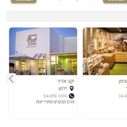
ציפן
יקב אדיר
ר
דלתון
04-699-1039
04-
מרכז מבקרים וסיוריי יינות