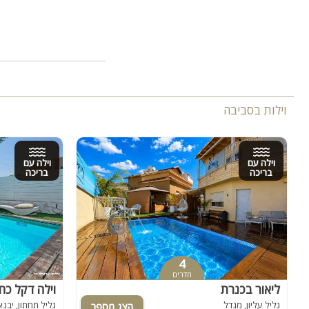
וילות בסביבה
וילה עם
וילה עם
בריכה
בריכה
4
חדרים
ליאור בכנרת
וילה דקל כח
גליל עליון, מגדל
גליל תחתון, יבנ