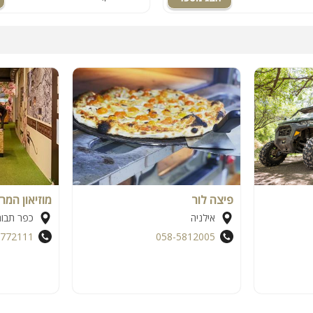
פיצה לור
מוזיאון המר
אילניה
כפר תבור
6772111
058-5812005