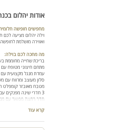
אודות יהלום בכנר
מחפשים חופשה חלומית
וילה יהלום מציעה לכם חו
ואווירה מושלמת לחופשה 
מה מחכה לכם בוילה:
בריכת שחייה מחוממת בעו
מתחם חיצוני מטופח עם מ
עמדת מנגל מקצועית עם 
סלון מעוצב ומרווח עם מע
מטבח מאובזר קומפלט הכו
3 חדרי שינה מפנקים עם מיטה זוגית, מיזוג אוויר וטלוויזה
חדר רחצה מפואר עם מגבו
קרא עוד
מיקום הוילה:
מיקום מושלם! הוילה ממ