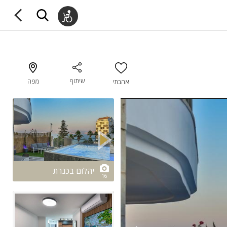
שיתוף
מפה
אהבתי
2/16
יהלום בכנרת
16