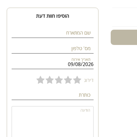
הוסיפו חוות דעת
שם המתארח
מס' טלפון
תאריך אירוח
דירוג
כותרת
הודעה