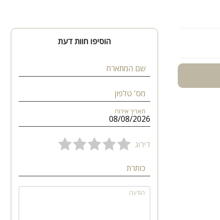
ווה, ימי הולדת,
 עוצר נשימה.
הוסיפו חוות דעת
שם המתארח
מס' טלפון
תאריך אירוח
דירוג
כותרת
הודעה