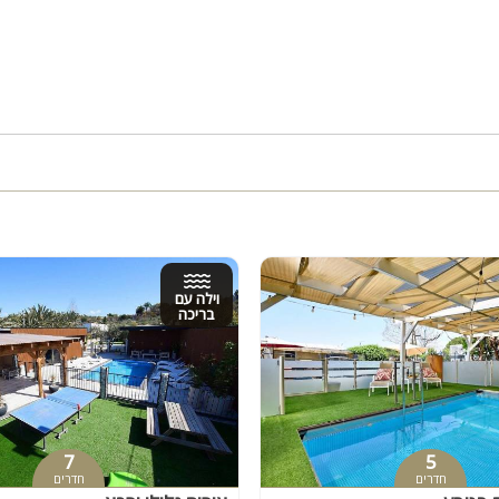
וילה עם
בריכה
7
5
חדרים
חדרים