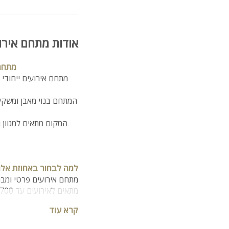
אודות מתחם אירוע
מתחם 
מתחם אירועים ייחודי 
המתחם בנוי מאבן ומשקיף
המקום מתאים למגוון ר
למה לבחור באחוזת אלון 
מתחם אירועים פרטי ומב
מתאים לאירועים עד 700 אורחים
נוף פנורמי מרהיב לים ול
קרא עוד
בריכת שחייה גדולה וג'קו
מערכות שמע, קריוקי ואי