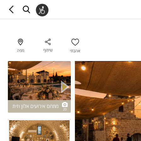
שיתוף
מפה
אהבתי
2/20
מתחם אירועים אלון וזית
20