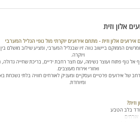
ים אלון וזית
אירועים אלון וזית - מתחם אירועים יוקרתי מול נופי הגליל המערבי
ומרשים הממוקם ביישוב נווה זיו שבגליל המערבי, ומציע שילוב מושלם בין
ויוקרה.
 אל נוף פתוח ועוצר נשימה, עם חצר רחבת ידיים, בריכת שחייה גדולה, ג
ואזורי אירוח מעוצבים.
חב של אירועים פרטיים ועסקיים ומעניק לאורחים חוויה בלתי נשכחת באו
ומיוחדת.
וזית?
ודד בלב הטבע
הרי הגליל
זי ספא מפנק
נטרנט אלחוטי