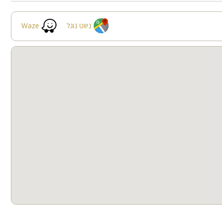
חצר
קבוצות גדולות
ניווט גוגל
Waze
למסיבות
גנון אירוע.