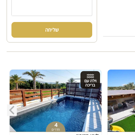
שליחה
וילה עם
בריכה
4
חדרים