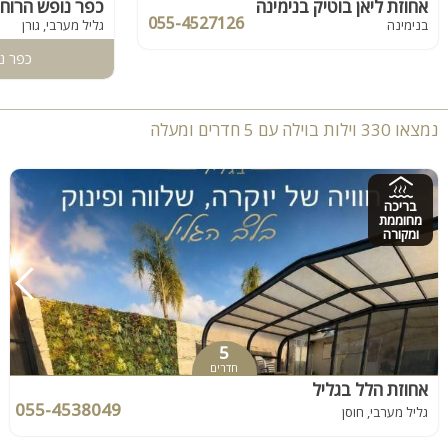
אחוזת ליאן בוטיק בנימינה
כפר נופש הרוח 
055-4527126
בנימינה
גליל מערבי, גורן
כפר נ
נמצאו 330 וילות בוילה עם 5 חדרים ומעלה
בריכה
מחוממת
ומקורה
5
חדרים
אחוזת הלל בגליל
055-4538049
גליל מערבי, חוסן