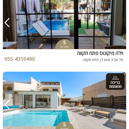
5
חדרים
וילה מיקונוס פתח תקווה
055-4310490
תל אביב וגוש דן, פתח תקווה
בריכה
מחוממת
5
חדרים