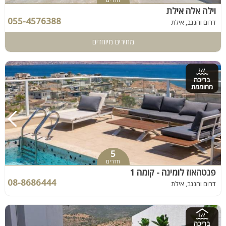
וילה אלה אילת
055-4576388
דרום והנגב, אילת
מחירים מיוחדים
בריכה
מחוממת
5
חדרים
פנטהאוז לומינה - קומה 1
08-8686444
דרום והנגב, אילת
בריכה