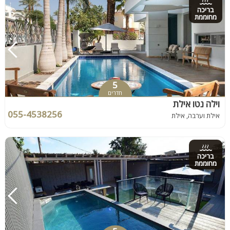
בריכה
מחוממת
5
חדרים
וילה נטו אילת
055-4538256
אילת וערבה, אילת
בריכה
מחוממת