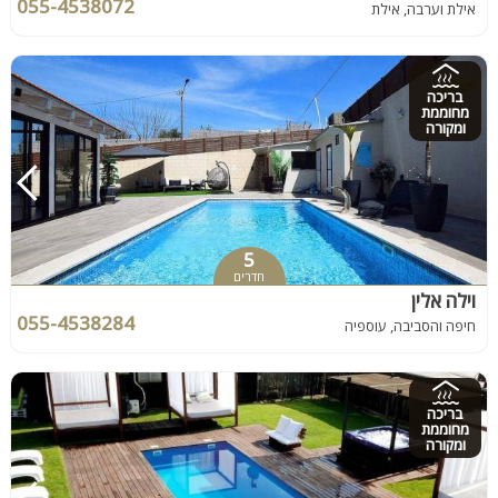
055-4538072
אילת וערבה, אילת
בריכה
מחוממת
ומקורה
5
חדרים
וילה אלין
055-4538284
חיפה והסביבה, עוספיה
בריכה
מחוממת
ומקורה