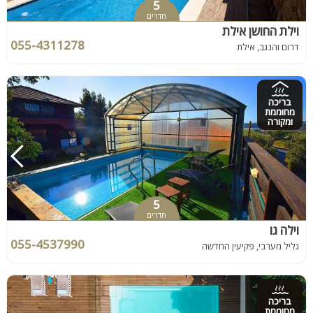
5
חדרים
וילת החושן אילת
055-4311278
דרום והנגב, אילת
בריכה
מחוממת
ומקורה
5
חדרים
וילה גו
055-4537990
גליל מערבי, פקיעין החדשה
בריכה
מחוממת