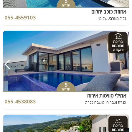
5
חדרים
אחוזת כוכב יהלום
055-4559103
גליל מערבי, שלומי
בריכה
מחוממת
ומקורה
5
חדרים
אמילי סוויטות אירוח
055-4538083
כנרת וטבריה, מושבה כנרת
בריכה
מחוממת