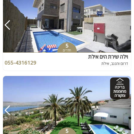
5
חדרים
וילה שירת הים אילת
055-4316129
דרום והנגב, אילת
בריכה
מחוממת
ומקורה
5