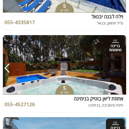
5
חדרים
וילה לבנה יבנאל
055-4335817
גליל תחתון, יבנאל
בריכה
מחוממת
5
חדרים
אחוזת ליאן בוטיק בנימינה
055-4527126
חיפה והסביבה, בנימינה
בריכה