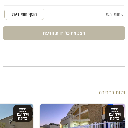
מסלולי הליכה ורכיבה על אופניים
מסעדות שף, בתי קפה ומתחמי בילוי בראש פינה, קריית שמונה ויסוד
0 חוות דעת
הוסף חוות דעת
המעלה
הצג את כל חוות הדעת
וילות בסביבה
וילה עם
וילה עם
בריכה
בריכה