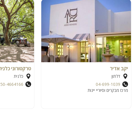
יקב אדיר
טרקטורוני כלנית
דלתון
כלנית
050-4664166
04-699-1039
מרכז מבקרים וסיוריי יינות