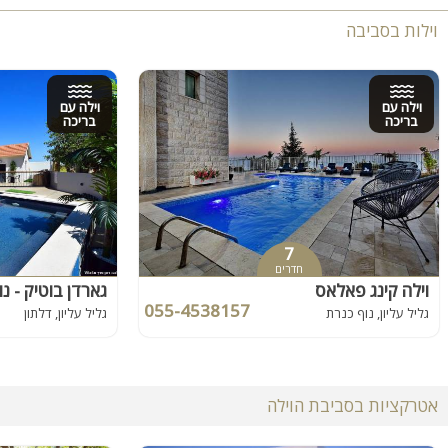
וילות בסביבה
וילה עם
וילה עם
בריכה
בריכה
7
חדרים
וילה קינג פאלאס
גארדן בוטיק - נו
055-4538157
גליל עליון, נוף כנרת
גליל עליון, דלתון
אטרקציות בסביבת הוילה