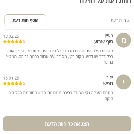
חוות דעת על הוילה
2 חוות דעת
הוסף חוות דעת
מעיין
13.02.25
מ
סוף שבוע
5
האירוח בוילה היה פשוט מדהים! כל פרט היה מתוקתק, פינקו אותנו
בכל דבר שנדרש. מקום נקי, מסודר ועם אבזור ברמה גבוהה. ממליץ
בחום!
ייניב
15.01.25
י
נופש
5
מתחם מעולה נקי מסודר בריכה מחוממת ספא מחוממת הכל היה
פיקס
הצג את כל חוות הדעת