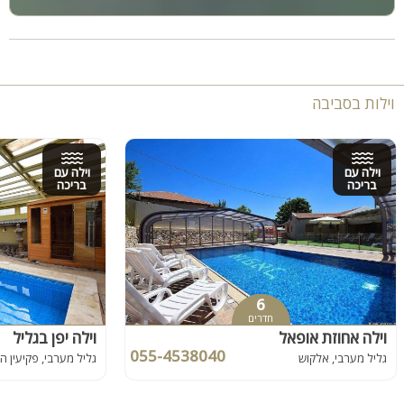
וילות בסביבה
וילה עם
וילה עם
בריכה
בריכה
6
חדרים
וילה אחוזת אופאל
וילה יפן בגליל
055-4538040
גליל מערבי, אלקוש
גליל מערבי, פקיעין 