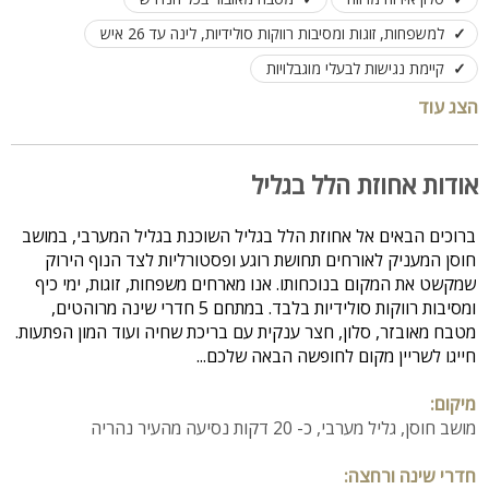
למשפחות, זוגות ומסיבות רווקות סולידיות, לינה עד 26 איש
קיימת נגישות לבעלי מוגבלויות
הצג עוד
אודות אחוזת הלל בגליל
ברוכים הבאים אל אחוזת הלל בגליל השוכנת בגליל המערבי, במושב
חוסן המעניק לאורחים תחושת רוגע ופסטורליות לצד הנוף הירוק
שמקשט את המקום בנוכחותו. אנו מארחים משפחות, זוגות, ימי כיף
ומסיבות רווקות סולידיות בלבד. במתחם 5 חדרי שינה מרוהטים,
מטבח מאובזר, סלון, חצר ענקית עם בריכת שחיה ועוד המון הפתעות.
חייגו לשריין מקום לחופשה הבאה שלכם...
מיקום:
מושב חוסן, גליל מערבי, כ- 20 דקות נסיעה מהעיר נהריה
חדרי שינה ורחצה: