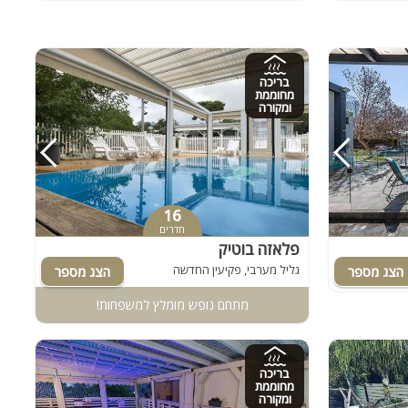
בריכה
מחוממת
ומקורה
16
חדרים
פלאזה בוטיק
גליל מערבי, פקיעין החדשה
מתחם נופש מומלץ למשפחות!
בריכה
מחוממת
ומקורה