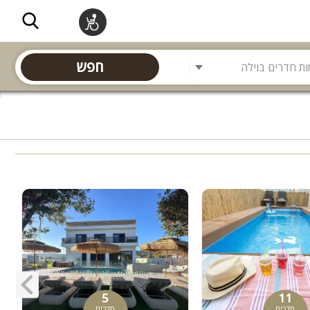
חפש
5
11
חדרים
חדרים