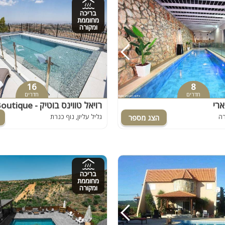
בריכה
מחוממת
ומקורה
16
8
חדרים
חדרים
ארי
רה
גליל עליון, נוף כנרת
בריכה
מחוממת
ומקורה