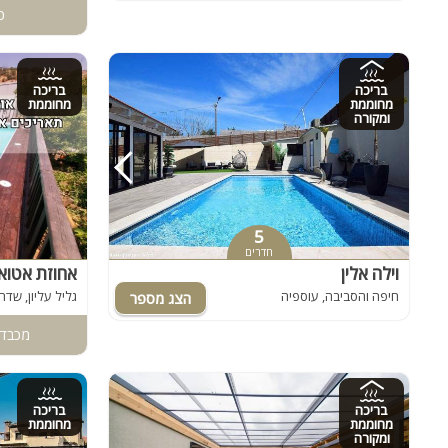
כ
בריכה
בריכה
מחוממת
מחוממת
ומקורה
5
חדרים
וילה אלין
אחוזת אטוא
חיפה והסביבה, עוספיה
גליל עליון, שדה
מכבדי
בריכה
בריכה
מחוממת
מחוממת
ומקורה