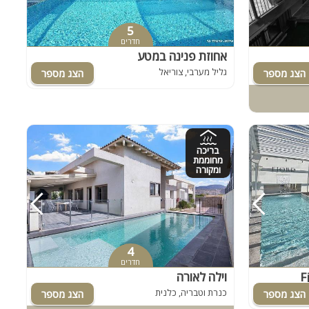
5
חדרים
אחוזת פנינה במטע
גליל מערבי, צוריאל
בריכה
מחוממת
ומקורה
4
חדרים
וילה לאורה
כנרת וטבריה, כלנית