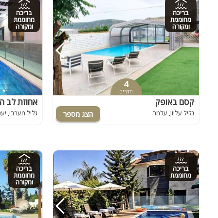
בריכה
בריכה
מחוממת
מחוממת
ומקורה
ומקורה
4
חדרים
קסם באופק
אחוזת לב ה
גליל עליון, עלמה
גליל מערבי, יע
בריכה
בריכה
מחוממת
מחוממת
ומקורה