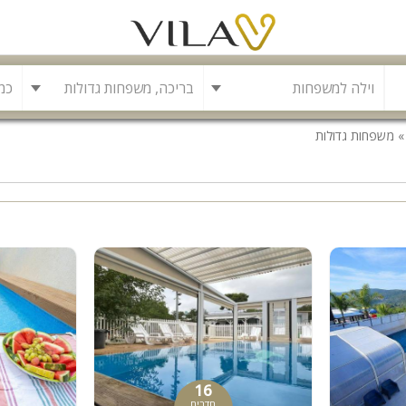
בריכה, משפחות גדולות
משפחות גדולות
בריכה
משחקייה לילדים
בריכה מחוממת
פינת מנגל
להשכרה
סאונה
קריוקי
גקוזי
16
חדרים