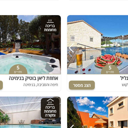
בריכה
מחוממת
5
5
חדרים
חדרים
גליל
אחוזת ליאן בוטיק בנימינה
קוש
חיפה והסביבה, בנימינה
בריכה
מחוממת
ומקורה