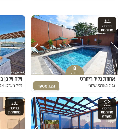
בריכה
מחוממת
8
חדרים
אחוזת גליל ריזורט
וילה וילבן ב
גליל מערבי, שלומי
גליל מערבי, אל
בריכה
בריכה
מחוממת
מחוממת
ומקורה