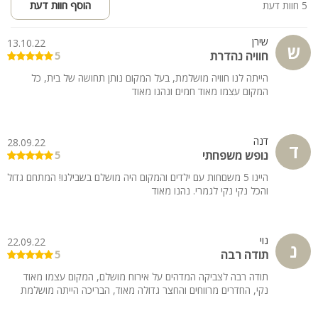
5 חוות דעת
הוסף חוות דעת
שירן
13.10.22
ש
חוויה נהדרת
5
הייתה לנו חוויה מושלמת, בעל המקום נותן תחושה של בית, כל
המקום עצמו מאוד חמים ונהנו מאוד
דנה
28.09.22
ד
נופש משפחתי
5
היינו 5 משםחות עם ילדים והמקום היה מושלם בשבילנו! המתחם גדול
והכל נקי נקי לגמרי. נהנו מאוד
נוי
22.09.22
נ
תודה רבה
5
תודה רבה לצביקה המדהים על אירוח מושלם, המקום עצמו מאוד
נקי, החדרים מרווחים והחצר גדולה מאוד, הבריכה הייתה מושלמת