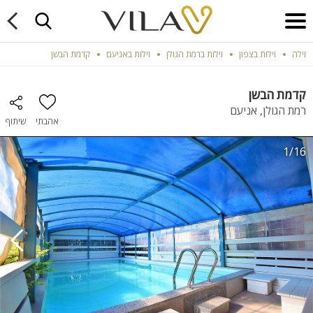
וילה
וילות בצפון
וילות ברמת הגולן
וילות באניעם
קדמת הבשן
קדמת הבשן
רמת הגולן, אניעם
אהבתי
שיתוף
1/16