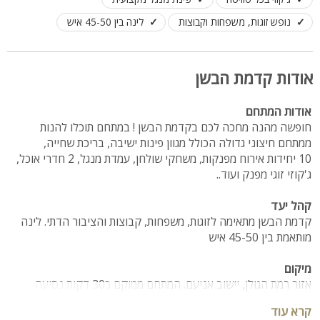
נופש זוגות, משפחות וקבוצות
לינה בין 45-50 איש
אודות קדמת הבשן
אודות המתחם
חופשה מהנה מחכה לכם בקדמת הבשן ! במתחם תוכלו להנות
ממתחם חיצוני גדולה הכולל מגוון פינות ישיבה, בריכת שחייה,
10 יחידות אירוח מפנקות, משחקי שולחן, עמדת מנגל, 2 חדרי אוכל,
ג'קוזי זוגי מפנק ועוד..
קהל יעד
קדמת הבשן מתאימה לזוגות, משפחות, קבוצות והציבור הדתי. לינה
מותאמת בין 45-50 איש
מיקום
אזור רמת הגולן, יישוב אניעם. המתחם ממוקם כ30 דקות נסיעה
מהכנרת.
קרא עוד