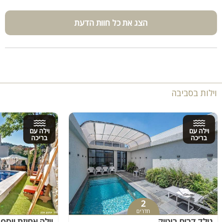
הצג את כל חוות הדעת
וילות בסביבה
וילה עם
וילה עם
בריכה
בריכה
2
חדרים
גולד דרים בוטיק
וילה אחוזת יוסף